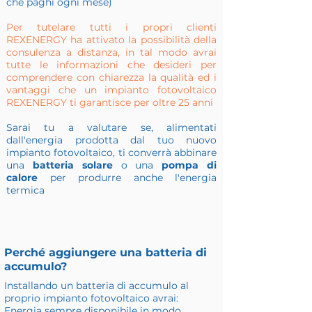
che paghi ogni mese)
Per tutelare tutti i propri clienti
REXENERGY ha attivato la possibilità della
consulenza a distanza, in tal modo avrai
tutte le informazioni che desideri per
comprendere con chiarezza la qualità ed i
vantaggi che un impianto fotovoltaico
REXENERGY ti garantisce per oltre 25 anni
Sarai tu a valutare se, alimentati
dall'energia prodotta dal tuo nuovo
impianto fotovoltaico, ti converrà abbinare
una
batteria solare
o una
pompa di
calore
per produrre anche l'energia
termica
Perché aggiungere una batteria di
accumulo?
Installando un batteria di accumulo al
proprio impianto fotovoltaico avrai:
Energia sempre disponibile in modo