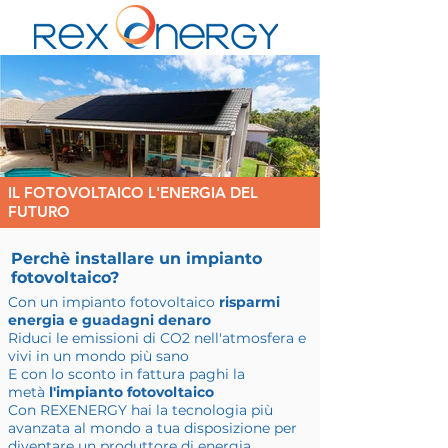
IL FOTOVOLTAICO L'ENERGIA DEL
FUTURO
Perchè installare un impianto
fotovoltaico?
Con un impianto fotovoltaico
risparmi
energia e guadagni denaro
Riduci le emissioni di CO2 nell'atmosfera e
vivi in un mondo più sano
E con lo sconto in fattura paghi la
metà
l'impianto fotovoltaico
Con REXENERGY hai la tecnologia più
avanzata al mondo a tua disposizione per
diventare un produttore di energia