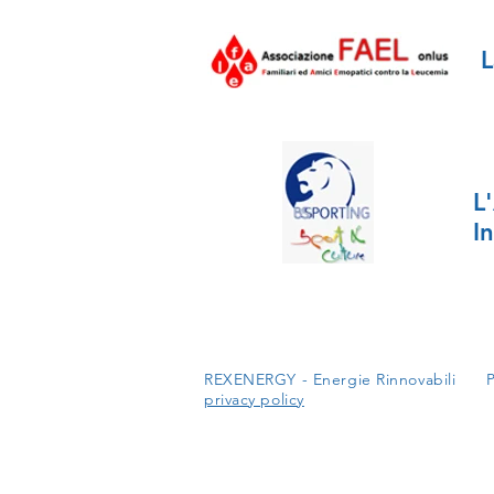
L
L
I
REXENERGY - Energie Rinnovabili 
privacy policy