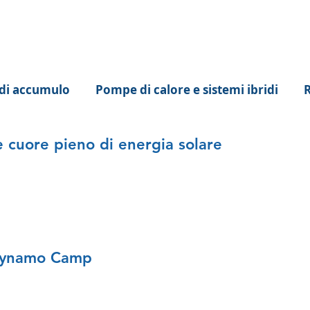
 di accumulo
Pompe di calore e sistemi ibridi
R
uore pieno di energia solare
ynamo Camp