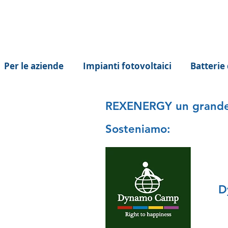
Per le aziende
Impianti fotovoltaici
Batterie
REXENERGY un grande c
Sosteniamo:
D