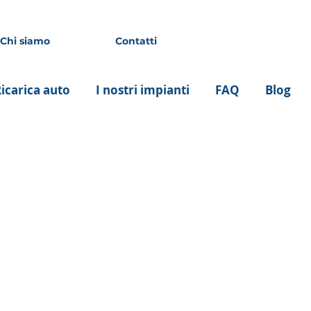
Chi siamo
Contatti
icarica auto
I nostri impianti
FAQ
Blog