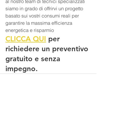
al nostro team di tecnici specializzati 
siamo in grado di offrirvi un progetto 
basato sui vostri consumi reali per 
garantire la massima efficienza 
energetica e risparmio
CLICCA QUI
 per 
richiedere un preventivo 
gratuito e senza 
impegno.
Mostra tutti
Post recenti