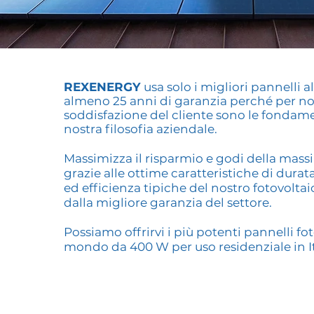
REXENERGY
usa solo i migliori pannelli
almeno 25 anni di garanzia perché per noi 
soddisfazione del cliente sono le fondam
nostra filosofia aziendale.
Massimizza il risparmio e godi della massi
grazie alle ottime caratteristiche di durata
ed efficienza tipiche del nostro fotovoltai
dalla migliore garanzia del settore.
Possiamo offrirvi i più potenti pannelli fot
mondo da 400 W per uso residenziale in It