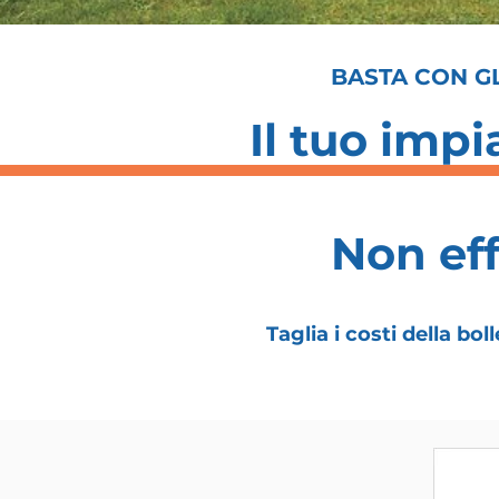
BASTA CON GL
Il tuo imp
Non
ef
Taglia i costi della b