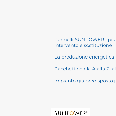
Pannelli SUNPOWER i più ef
intervento e sostituzione
La produzione energetica te
Pacchetto dalla A alla Z, 
Impianto già predisposto p