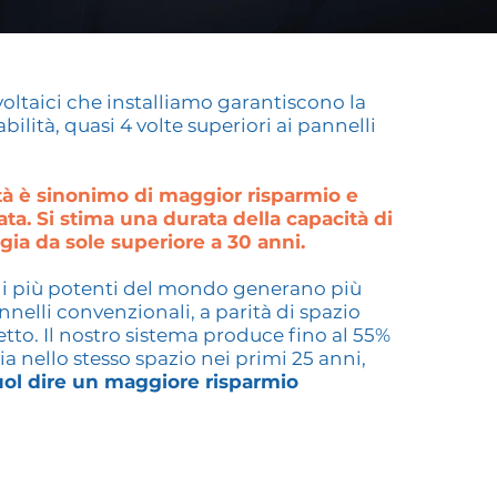
voltaici che installiamo garantiscono la
ilità, quasi 4 volte superiori ai pannelli
ità è sinonimo di maggior risparmio e
a. Si stima una durata della capacità di
ia da sole superiore a 30 anni.
li più potenti del mondo generano più
nelli convenzionali, a parità di spazio
etto. Il nostro sistema produce fino al 55%
ia nello stesso spazio nei primi 25 anni,
uol dire un maggiore risparmio