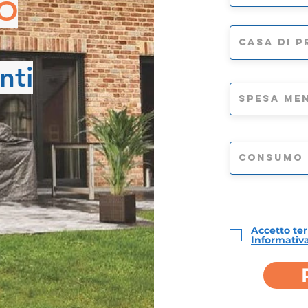
TO
nti
Accetto ter
Informativa