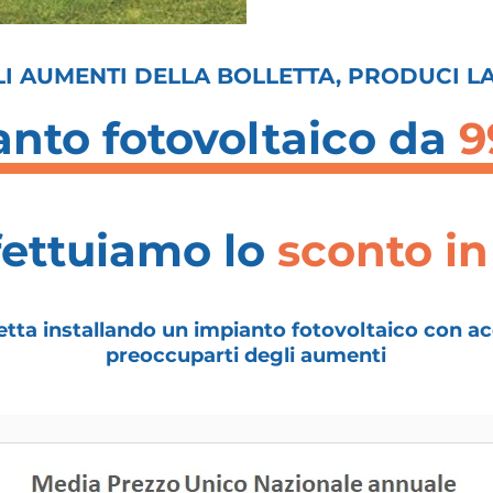
I AUMENTI DELLA BOLLETTA, PRODUCI L
ianto fotovoltaico da
9
fettuiamo
lo
sconto in
olletta installando un impianto fotovoltaico con 
preoccuparti degli aumenti