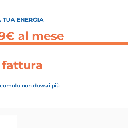
A TUA ENERGIA
9€ al mese
 fattura
accumulo non dovrai più