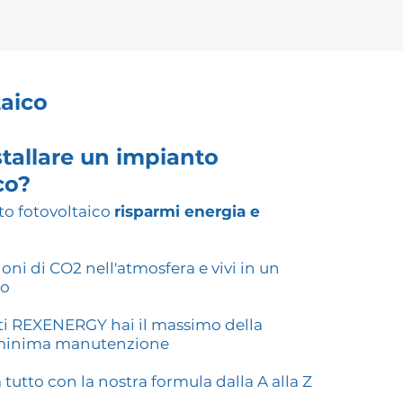
taico
tallare un impianto
co?
o fotovoltaico
risparmi energia e
ioni di CO2 nell'atmosfera e vivi in un
no
ti REXENERGY hai il massimo della
minima manutenzione
tutto con la nostra formula dalla A alla Z